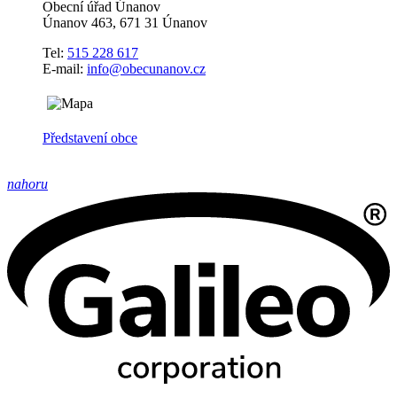
Obecní úřad Únanov
Únanov 463, 671 31 Únanov
Tel:
515 228 617
E-mail:
info@obecunanov.cz
Představení obce
nahoru