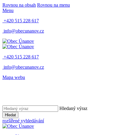
Rovnou na obsah
Rovnou na menu
Menu
+420 515 228 617
info@obecunanov.cz
+420 515 228 617
info@obecunanov.cz
Mapa webu
Hledaný výraz
Hledat
rozšířené vyhledávání