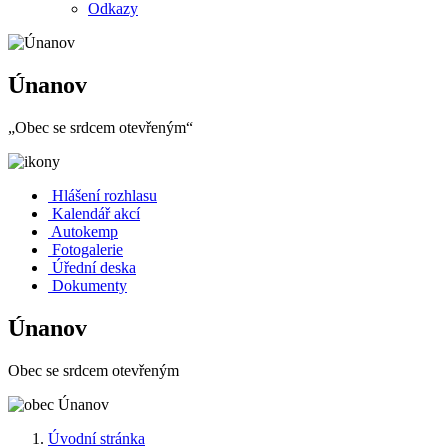
Odkazy
Únanov
„Obec se srdcem otevřeným“
Hlášení rozhlasu
Kalendář akcí
Autokemp
Fotogalerie
Úřední deska
Dokumenty
Únanov
Obec se srdcem otevřeným
Úvodní stránka