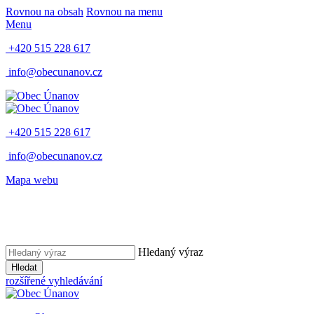
Rovnou na obsah
Rovnou na menu
Menu
+420 515 228 617
info@obecunanov.cz
+420 515 228 617
info@obecunanov.cz
Mapa webu
Hledaný výraz
Hledat
rozšířené vyhledávání