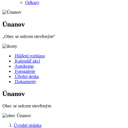
Odkazy
Únanov
„Obec se srdcem otevřeným“
Hlášení rozhlasu
Kalendář akcí
Autokemp
Fotogalerie
Úřední deska
Dokumenty
Únanov
Obec se srdcem otevřeným
Úvodní stránka