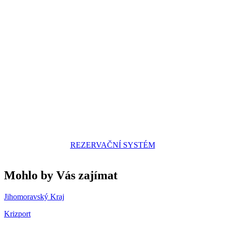
REZERVAČNÍ SYSTÉM
Mohlo by Vás zajímat
Jihomoravský Kraj
Krizport