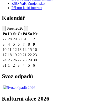
ZSO VaK Znojemsko
Přístup k síti internet
Kalendář
Srpen
2026
Po
Út
St
Čt
Pá
So
Ne
27
28
29
30
31
1
2
3
4
5
6
7
8
9
10
11
12
13
14
15
16
17
18
19
20
21
22
23
24
25
26
27
28
29
30
31
1
2
3
4
5
6
Svoz odpadů
Kulturní akce 2026