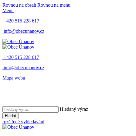
Rovnou na obsah
Rovnou na menu
Menu
+420 515 228 617
info@obecunanov.cz
+420 515 228 617
info@obecunanov.cz
Mapa webu
Hledaný výraz
Hledat
rozšířené vyhledávání