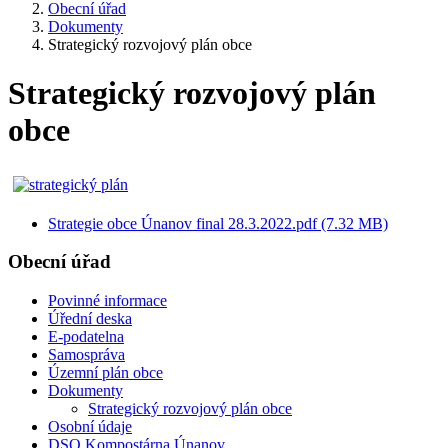
Obecní úřad
Dokumenty
Strategický rozvojový plán obce
Strategický rozvojový plán
obce
Strategie obce Únanov final 28.3.2022.pdf (7.32 MB)
Obecní úřad
Povinné informace
Úřední deska
E-podatelna
Samospráva
Územní plán obce
Dokumenty
Strategický rozvojový plán obce
Osobní údaje
DSO Kompostárna Únanov