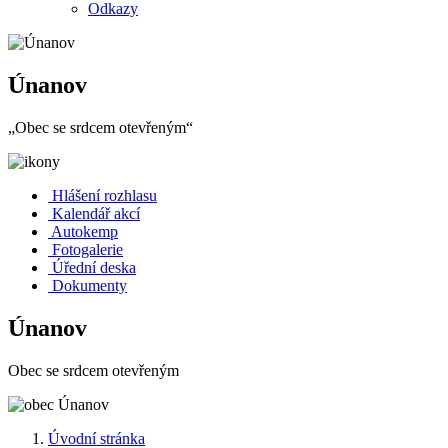
Odkazy
Únanov
„Obec se srdcem otevřeným“
Hlášení rozhlasu
Kalendář akcí
Autokemp
Fotogalerie
Úřední deska
Dokumenty
Únanov
Obec se srdcem otevřeným
Úvodní stránka