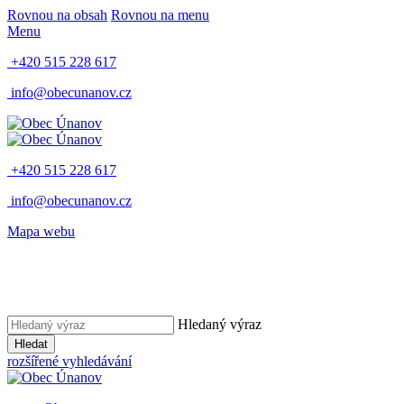
Rovnou na obsah
Rovnou na menu
Menu
+420 515 228 617
info@obecunanov.cz
+420 515 228 617
info@obecunanov.cz
Mapa webu
Hledaný výraz
Hledat
rozšířené vyhledávání