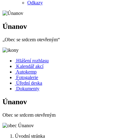
Odkazy
Únanov
„Obec se srdcem otevřeným“
Hlášení rozhlasu
Kalendář akcí
Autokemp
Fotogalerie
Úřední deska
Dokumenty
Únanov
Obec se srdcem otevřeným
Úvodní stránka