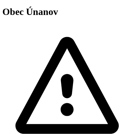
Obec Únanov