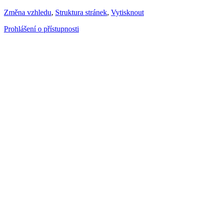
Změna vzhledu
,
Struktura stránek
,
Vytisknout
Prohlášení o přístupnosti