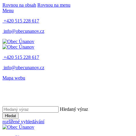
Rovnou na obsah
Rovnou na menu
Menu
+420 515 228 617
info@obecunanov.cz
+420 515 228 617
info@obecunanov.cz
Mapa webu
Hledaný výraz
Hledat
rozšířené vyhledávání