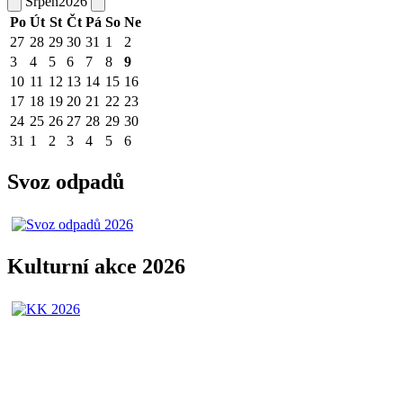
Srpen
2026
Po
Út
St
Čt
Pá
So
Ne
27
28
29
30
31
1
2
3
4
5
6
7
8
9
10
11
12
13
14
15
16
17
18
19
20
21
22
23
24
25
26
27
28
29
30
31
1
2
3
4
5
6
Svoz odpadů
Kulturní akce 2026