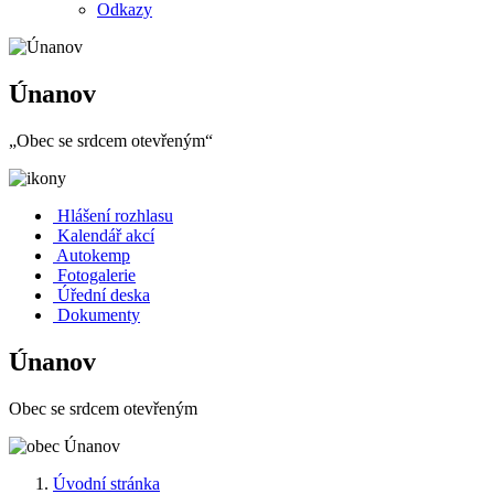
Odkazy
Únanov
„Obec se srdcem otevřeným“
Hlášení rozhlasu
Kalendář akcí
Autokemp
Fotogalerie
Úřední deska
Dokumenty
Únanov
Obec se srdcem otevřeným
Úvodní stránka