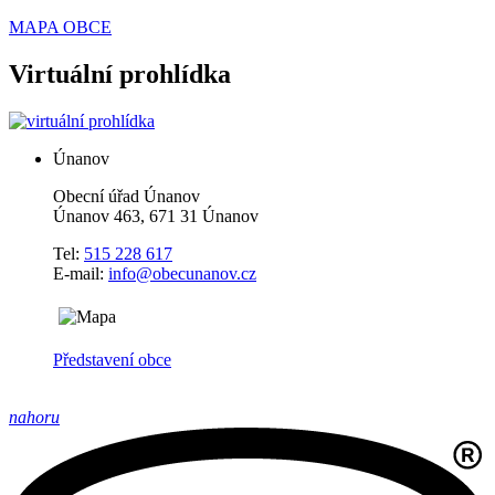
MAPA OBCE
Virtuální prohlídka
Únanov
Obecní úřad Únanov
Únanov 463, 671 31 Únanov
Tel:
515 228 617
E-mail:
info@obecunanov.cz
Představení obce
nahoru